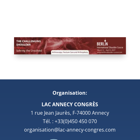
Organisation:
LAC ANNECY CONGRÈS
1 rue Jean Jaurès, F-74000 Annecy
Tél. : +33(0)450 450 070
organisation@lac-annecy-congres.com