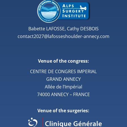
Babette LAFOSSE, Cathy DESBOIS
contact2027@lafosseshoulder-annecy.com
Venue of the congress:
CENTRE DE CONGRES IMPERIAL
GRAND ANNECY
Allée de l’Impérial
74000 ANNECY – FRANCE
Venue of the surgeries: